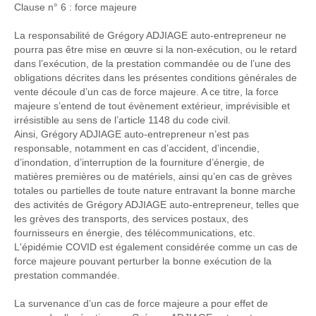
Clause n° 6 : force majeure
La responsabilité de Grégory ADJIAGE auto-entrepreneur ne
pourra pas être mise en œuvre si la non-exécution, ou le retard
dans l’exécution, de la prestation commandée ou de l’une des
obligations décrites dans les présentes conditions générales de
vente découle d’un cas de force majeure. A ce titre, la force
majeure s’entend de tout évènement extérieur, imprévisible et
irrésistible au sens de l’article 1148 du code civil.
Ainsi, Grégory ADJIAGE auto-entrepreneur n’est pas
responsable, notamment en cas d’accident, d’incendie,
d’inondation, d’interruption de la fourniture d’énergie, de
matières premières ou de matériels, ainsi qu’en cas de grèves
totales ou partielles de toute nature entravant la bonne marche
des activités de Grégory ADJIAGE auto-entrepreneur, telles que
les grèves des transports, des services postaux, des
fournisseurs en énergie, des télécommunications, etc.
L'épidémie COVID est également considérée comme un cas de
force majeure pouvant perturber la bonne exécution de la
prestation commandée.
La survenance d’un cas de force majeure a pour effet de