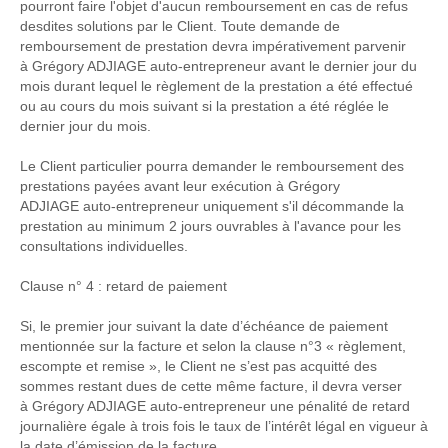
pourront faire l'objet d'aucun remboursement en cas de refus
desdites solutions par le Client. Toute demande de
remboursement de prestation devra impérativement parvenir
à Grégory ADJIAGE auto-entrepreneur avant le dernier jour du
mois durant lequel le règlement de la prestation a été effectué
ou au cours du mois suivant si la prestation a été réglée le
dernier jour du mois.
Le Client particulier pourra demander le remboursement des
prestations payées avant leur exécution à Grégory
ADJIAGE auto-entrepreneur uniquement s'il décommande la
prestation au minimum 2 jours ouvrables à l'avance pour les
consultations individuelles.
Clause n° 4 : retard de paiement
Si, le premier jour suivant la date d’échéance de paiement
mentionnée sur la facture et selon la clause n°3 « règlement,
escompte et remise », le Client ne s’est pas acquitté des
sommes restant dues de cette même facture, il devra verser
à Grégory ADJIAGE auto-entrepreneur une pénalité de retard
journalière égale à trois fois le taux de l’intérêt légal en vigueur à
la date d’émission de la facture.