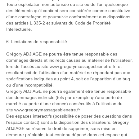
Toute exploitation non autorisée du site ou de l’un quelconque
des éléments qu’il contient sera considérée comme constitutive
d’une contrefaçon et poursuivie conformément aux dispositions
des articles L.335-2 et suivants du Code de Propriété
Intellectuelle.
6. Limitations de responsabilité.
Grégory ADJIAGE ne pourra être tenue responsable des
dommages directs et indirects causés au matériel de l’utilisateur,
lors de l’accès au site www.gregorymassagesbienetre.fr et
résultant soit de l’utilisation d’un matériel ne répondant pas aux
spécifications indiquées au point 4, soit de l’apparition d’un bug
ou d’une incompatibilité.
Grégory ADJIAGE ne pourra également être tenue responsable
des dommages indirects (tels par exemple qu’une perte de
marché ou perte d’une chance) consécutifs à l’utilisation du
site
www.
gregorymassagesbienetre
.fr
Des espaces interactifs (possibilité de poser des questions dans
l’espace contact) sont à la disposition des utilisateurs. Grégory
ADJIAGE se réserve le droit de supprimer, sans mise en
demeure préalable, tout contenu déposé dans cet espace qui