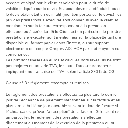
accepté et signé par le client et valables pour la durée de
validité indiquée sur le devis. Si aucun devis n’a été établi, ou si
le devis établi était un estimatif (mention portée sur le devis), les
prix des prestations à exécuter sont convenus avec le client et
mentionnés sur la facture correspondant à la prestation
effectuée ou à exécuter. Si le Client est un particulier, le prix des
prestations à exécuter sont mentionnés sur la plaquette tarifaire
disponible au format papier dans l'Institut, ou sur support
électronique diffusé par Grégory ADJIAGE par tout moyen à sa
convenance.
Les prix sont libellés en euros et calculés hors taxes. Ils ne sont
pas majorés du taux de TVA, le statut d’auto-entrepreneur
impliquant une franchise de TVA, selon l’article 293 B du CGI.
Clause n° 3 : règlement, escompte et remises
Le règlement des prestations s’effectue au plus tard le dernier
jour de l’échéance de paiement mentionnée sur la facture et au
plus tard le huitième jour ouvrable suivant la date de facture si
l'échéance est prévue "à réception" de la facture.
Si le client est
un particulier, le règlement des prestations s’effectue
directement au moment de l'exécution de la prestation ou au