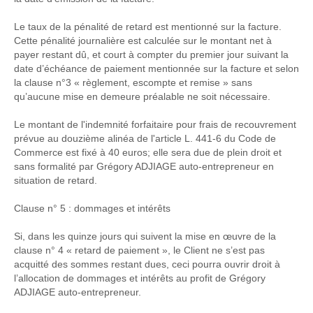
Le taux de la pénalité de retard est mentionné sur la facture.
Cette pénalité journalière est calculée sur le montant net à
payer restant dû, et court à compter du premier jour suivant la
date d’échéance de paiement mentionnée sur la facture et selon
la clause n°3 « règlement, escompte et remise » sans
qu’aucune mise en demeure préalable ne soit nécessaire.
Le montant de l'indemnité forfaitaire pour frais de recouvrement
prévue au douzième alinéa de l'article L. 441-6 du Code de
Commerce est fixé à 40 euros; elle sera due de plein droit et
sans formalité par Grégory ADJIAGE auto-entrepreneur en
situation de retard.
Clause n° 5 : dommages et intérêts
Si, dans les quinze jours qui suivent la mise en œuvre de la
clause n° 4 « retard de paiement », le Client ne s’est pas
acquitté des sommes restant dues, ceci pourra ouvrir droit à
l’allocation de dommages et intérêts au profit de Grégory
ADJIAGE auto-entrepreneur.