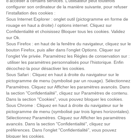
d’accéder à certains services. L’utilisateur peut toutefois
configurer son ordinateur de la manière suivante, pour refuser
l’installation des cookies :
Sous Internet Explorer : onglet outil (pictogramme en forme de
rouage en haut a droite) / options internet. Cliquez sur
Confidentialité et choisissez Bloquer tous les cookies. Validez
sur Ok.
Sous Firefox : en haut de la fenêtre du navigateur, cliquez sur le
bouton Firefox, puis aller dans l'onglet Options. Cliquer sur
l'onglet Vie privée. Paramétrez les Règles de conservation sur :
utiliser les paramètres personnalisés pour l'historique. Enfin
décochez-la pour désactiver les cookies.
Sous Safari : Cliquez en haut à droite du navigateur sur le
pictogramme de menu (symbolisé par un rouage). Sélectionnez
Paramètres. Cliquez sur Afficher les paramètres avancés. Dans
la section "Confidentialité", cliquez sur Paramètres de contenu.
Dans la section "Cookies", vous pouvez bloquer les cookies.
Sous Chrome : Cliquez en haut à droite du navigateur sur le
pictogramme de menu (symbolisé par trois lignes horizontales).
Sélectionnez Paramètres. Cliquez sur Afficher les paramètres
avancés. Dans la section "Confidentialité", cliquez sur
préférences. Dans l'onglet "Confidentialité", vous pouvez
bloquer les cookies.