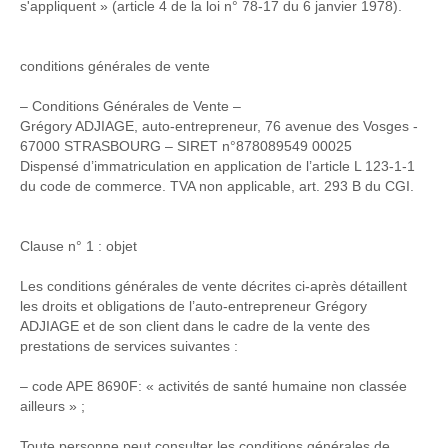
s'appliquent » (article 4 de la loi n° 78-17 du 6 janvier 1978).
conditions générales de vente
– Conditions Générales de Vente –
Grégory ADJIAGE, auto-entrepreneur, 76 avenue des Vosges -
67000 STRASBOURG – SIRET n°878089549 00025
Dispensé d’immatriculation en application de l’article L 123-1-1
du code de commerce. TVA non applicable, art. 293 B du CGI.
Clause n° 1 : objet
Les conditions générales de vente décrites ci-après détaillent
les droits et obligations de l’auto-entrepreneur Grégory
ADJIAGE et de son client dans le cadre de la vente des
prestations de services suivantes :
– code APE 8690F: « activités de santé humaine non classée
ailleurs » ;
Toute personne peut consulter les conditions générales de