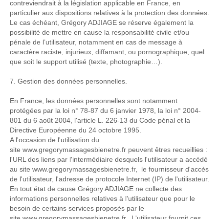
contreviendrait à la législation applicable en France, en
particulier aux dispositions relatives à la protection des données.
Le cas échéant, Grégory ADJIAGE se réserve également la
possibilité de mettre en cause la responsabilité civile et/ou
pénale de l’utilisateur, notamment en cas de message à
caractère raciste, injurieux, diffamant, ou pornographique, quel
que soit le support utilisé (texte, photographie…).
7. Gestion des données personnelles.
En France, les données personnelles sont notamment
protégées par la loi n° 78-87 du 6 janvier 1978, la loi n° 2004-
801 du 6 août 2004, l'article L. 226-13 du Code pénal et la
Directive Européenne du 24 octobre 1995.
A l'occasion de l'utilisation du
site www.gregorymassagesbienetre.fr peuvent êtres recueillies :
l'URL des liens par l'intermédiaire desquels l'utilisateur a accédé
au site www.gregorymassagesbienetre.fr, le fournisseur d'accès
de l'utilisateur, l'adresse de protocole Internet (IP) de l'utilisateur.
En tout état de cause Grégory ADJIAGE ne collecte des
informations personnelles relatives à l'utilisateur que pour le
besoin de certains services proposés par le
site www.gregorymassagesbienetre.fr. L'utilisateur fournit ces