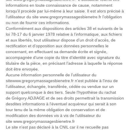
informations en toute connaissance de cause, notamment
lorsqu'il procède par lui-même à leur saisie. Il est alors précisé à
l'utilisateur du site www.gregorymassagesbienetre.fr l’obligation
ou non de fournir ces informations.
Conformément aux dispositions des articles 38 et suivants de la
loi 78-17 du 6 janvier 1978 relative à l’informatique, aux fichiers
et aux libertés, tout utilisateur dispose d’un droit d’accès, de
rectification et d’opposition aux données personnelles le
concernant, en effectuant sa demande écrite et signée,
accompagnée d’une copie du titre d’identité avec signature du
titulaire de la pièce, en précisant l’adresse à laquelle la réponse
doit être envoyée.
Aucune information personnelle de l'utilisateur du
sitewww.gregorymassagesbienetre.fr n'est publiée à l'insu de
l'utilisateur, échangée, transférée, cédée ou vendue sur un
support quelconque à des tiers. Seule l'hypothèse du rachat
de Grégory ADJIAGE et de ses droits permettrait la transmission
desdites informations à l'éventuel acquéreur qui serait à son
tour tenu de la même obligation de conservation et de
modification des données vis à vis de l'utilisateur du
site
www.
gregorymassagesbienetre
.fr
Le site n'est pas déclaré à la CNIL car il ne recueille pas