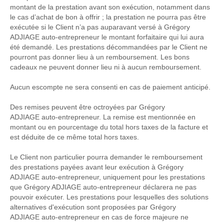
montant de la prestation avant son exécution, notamment dans
le cas d’achat de bon à offrir ; la prestation ne pourra pas être
exécutée si le Client n’a pas auparavant versé à Grégory
ADJIAGE auto-entrepreneur le montant forfaitaire qui lui aura
été demandé. Les prestations décommandées par le Client ne
pourront pas donner lieu à un remboursement. Les bons
cadeaux ne peuvent donner lieu ni à aucun remboursement.
Aucun escompte ne sera consenti en cas de paiement anticipé.
Des remises peuvent être octroyées par Grégory
ADJIAGE auto-entrepreneur. La remise est mentionnée en
montant ou en pourcentage du total hors taxes de la facture et
est déduite de ce même total hors taxes.
Le Client non particulier pourra demander le remboursement
des prestations payées avant leur exécution à Grégory
ADJIAGE auto-entrepreneur, uniquement pour les prestations
que Grégory ADJIAGE auto-entrepreneur déclarera ne pas
pouvoir exécuter. Les prestations pour lesquelles des solutions
alternatives d'exécution sont proposées par Grégory
ADJIAGE auto-entrepreneur en cas de force majeure ne