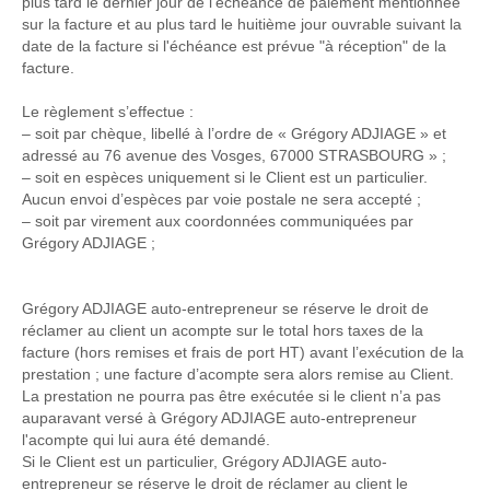
plus tard le dernier jour de l’échéance de paiement mentionnée
sur la facture et au plus tard le huitième jour ouvrable suivant la
date de la facture si l'échéance est prévue "à réception" de la
facture.
Le règlement s’effectue :
– soit par chèque, libellé à l’ordre de « Grégory ADJIAGE » et
adressé au 76 avenue des Vosges, 67000 STRASBOURG » ;
– soit en espèces uniquement si le Client est un particulier.
Aucun envoi d’espèces par voie postale ne sera accepté ;
– soit par virement aux coordonnées communiquées par
Grégory ADJIAGE ;
Grégory ADJIAGE auto-entrepreneur se réserve le droit de
réclamer au client un acompte sur le total hors taxes de la
facture (hors remises et frais de port HT) avant l’exécution de la
prestation ; une facture d’acompte sera alors remise au Client.
La prestation ne pourra pas être exécutée si le client n’a pas
auparavant versé à Grégory ADJIAGE auto-entrepreneur
l'acompte qui lui aura été demandé.
Si le Client est un particulier, Grégory ADJIAGE auto-
entrepreneur se réserve le droit de réclamer au client le