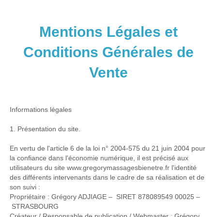
Mentions Légales et
Conditions Générales de
Vente
Informations légales
1. Présentation du site.
En vertu de l'article 6 de la loi n° 2004-575 du 21 juin 2004 pour
la confiance dans l'économie numérique, il est précisé aux
utilisateurs du site www.gregorymassagesbienetre.fr l'identité
des différents intervenants dans le cadre de sa réalisation et de
son suivi :
Propriétaire : Grégory ADJIAGE – SIRET 878089549 00025 –
STRASBOURG
Créateur / Responsable de publication / Webmaster : Grégory